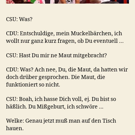
CSU: Was?
CDU: Entschuldige, mein Muckelbärchen, ich
wollt nur ganz kurz fragen, ob Du eventuell …
CSU: Hast Du mir ne Maut mitgebracht?
CDU: Was? Ach nee, Du, die Maut, da hatten wir
doch drüber gesprochen. Die Maut, die
funktioniert so nicht.
CSU: Boah, ich hasse Dich voll, ej. Du bist so
häßlich. Du Mißgeburt, ich schwöre …
Welke: Genau jetzt muß man auf den Tisch
hauen.