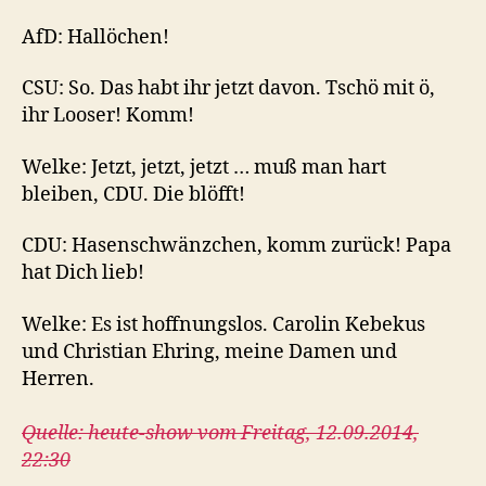
AfD: Hallöchen!
CSU: So. Das habt ihr jetzt davon. Tschö mit ö,
ihr Looser! Komm!
Welke: Jetzt, jetzt, jetzt … muß man hart
bleiben, CDU. Die blöfft!
CDU: Hasenschwänzchen, komm zurück! Papa
hat Dich lieb!
Welke: Es ist hoffnungslos. Carolin Kebekus
und Christian Ehring, meine Damen und
Herren.
Quelle: heute-show vom Freitag, 12.09.2014,
22:30