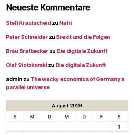
Neueste Kommentare
Stefi Krautscheid
zu
Nafri
Peter Schneider
zu
Brexit und die Folgen
Brau Bratbecker
zu
Die digitale Zukunft
Olaf Stotzkorski
zu
Die digitale Zukunft
admin
zu
The wacky economics of Germany’s
parallel universe
August 2026
S
M
D
M
D
F
S
1