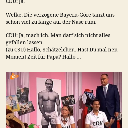
CDU: Ja.
Welke: Die verzogene Bayern-Göre tanzt uns
schon viel zu lange auf der Nase rum.
CDU: Ja, mach ich. Man darf sich nicht alles
gefallen lassen.
(zu CSU) Hallo, Schätzelchen. Hast Du mal nen
Moment Zeit für Papa? Hallo …