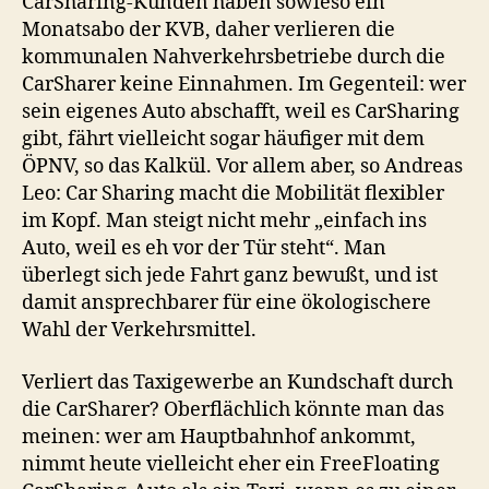
CarSharing-Kunden haben sowieso ein
Monatsabo der KVB, daher verlieren die
kommunalen Nahverkehrsbetriebe durch die
CarSharer keine Einnahmen. Im Gegenteil: wer
sein eigenes Auto abschafft, weil es CarSharing
gibt, fährt vielleicht sogar häufiger mit dem
ÖPNV, so das Kalkül. Vor allem aber, so Andreas
Leo: Car Sharing macht die Mobilität flexibler
im Kopf. Man steigt nicht mehr „einfach ins
Auto, weil es eh vor der Tür steht“. Man
überlegt sich jede Fahrt ganz bewußt, und ist
damit ansprechbarer für eine ökologischere
Wahl der Verkehrsmittel.
Verliert das Taxigewerbe an Kundschaft durch
die CarSharer? Oberflächlich könnte man das
meinen: wer am Hauptbahnhof ankommt,
nimmt heute vielleicht eher ein FreeFloating