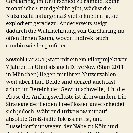
Carsharing, im Unterschied zu cambio, keine
monatliche Grundgebühr gibt, wächst die
Nutzerzahl naturgemäß viel schneller, ja, sie
explodiert geradezu. Andererseits steigt
dadurch die Wahrnehmung von CarSharing im
öffentlichen Raum, wovon indirekt auch
cambio wieder profitiert.
Sowohl Car2Go (Start mit einem Pilotprojekt vor
7 Jahren in Ulm) als auch DriveNow (Start 2011
in München) liegen mit ihren Nutzerzahlen
weit über Plan. Beide sind derzeit auch fast
schon im Bereich der Gewinnschwelle, d.h. die
Phase der Anfangsverluste ist überwunden. Die
Strategie der beiden FreeFloater unterscheidet
sich jedoch. Während DriveNow nur auf
absolute Großstädte fokussiert ist, und
Düsseldorf nur wegen der Nähe zu Köln und