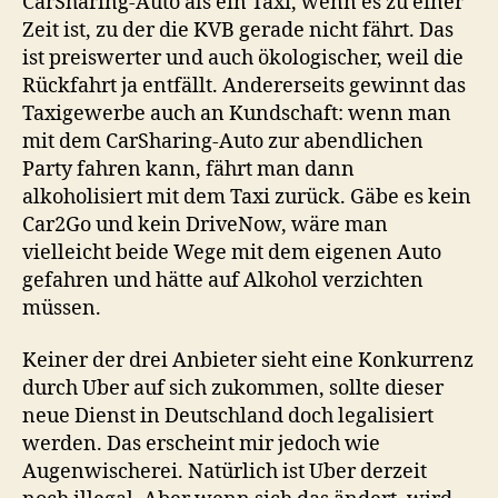
CarSharing-Auto als ein Taxi, wenn es zu einer
Zeit ist, zu der die KVB gerade nicht fährt. Das
ist preiswerter und auch ökologischer, weil die
Rückfahrt ja entfällt. Andererseits gewinnt das
Taxigewerbe auch an Kundschaft: wenn man
mit dem CarSharing-Auto zur abendlichen
Party fahren kann, fährt man dann
alkoholisiert mit dem Taxi zurück. Gäbe es kein
Car2Go und kein DriveNow, wäre man
vielleicht beide Wege mit dem eigenen Auto
gefahren und hätte auf Alkohol verzichten
müssen.
Keiner der drei Anbieter sieht eine Konkurrenz
durch Uber auf sich zukommen, sollte dieser
neue Dienst in Deutschland doch legalisiert
werden. Das erscheint mir jedoch wie
Augenwischerei. Natürlich ist Uber derzeit