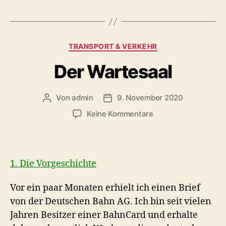
Kategorien
TRANSPORT & VERKEHR
Der Wartesaal
Von
admin
9. November 2020
Beitragsautor
Beitragsdatum
zu
Keine Kommentare
Der
Wartesaal
1. Die Vorgeschichte
Vor ein paar Monaten erhielt ich einen Brief
von der Deutschen Bahn AG. Ich bin seit vielen
Jahren Besitzer einer BahnCard und erhalte