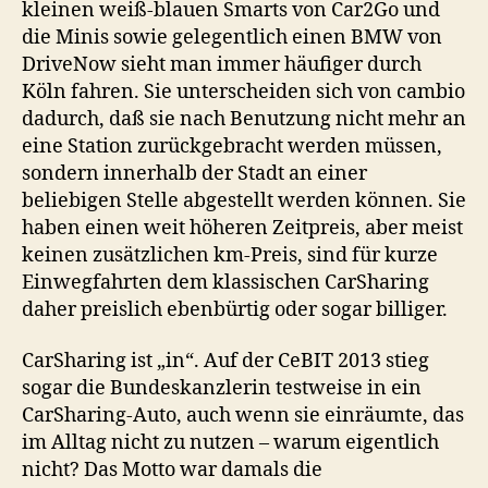
kleinen weiß-blauen Smarts von Car2Go und
die Minis sowie gelegentlich einen BMW von
DriveNow sieht man immer häufiger durch
Köln fahren. Sie unterscheiden sich von cambio
dadurch, daß sie nach Benutzung nicht mehr an
eine Station zurückgebracht werden müssen,
sondern innerhalb der Stadt an einer
beliebigen Stelle abgestellt werden können. Sie
haben einen weit höheren Zeitpreis, aber meist
keinen zusätzlichen km-Preis, sind für kurze
Einwegfahrten dem klassischen CarSharing
daher preislich ebenbürtig oder sogar billiger.
CarSharing ist „in“. Auf der CeBIT 2013 stieg
sogar die Bundeskanzlerin testweise in ein
CarSharing-Auto, auch wenn sie einräumte, das
im Alltag nicht zu nutzen – warum eigentlich
nicht? Das Motto war damals die