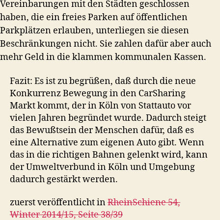
Vereinbarungen mit den Städten geschlossen
haben, die ein freies Parken auf öffentlichen
Parkplätzen erlauben, unterliegen sie diesen
Beschränkungen nicht. Sie zahlen dafür aber auch
mehr Geld in die klammen kommunalen Kassen.
Fazit: Es ist zu begrüßen, daß durch die neue
Konkurrenz Bewegung in den CarSharing
Markt kommt, der in Köln von Stattauto vor
vielen Jahren begründet wurde. Dadurch steigt
das Bewußtsein der Menschen dafür, daß es
eine Alternative zum eigenen Auto gibt. Wenn
das in die richtigen Bahnen gelenkt wird, kann
der Umweltverbund in Köln und Umgebung
dadurch gestärkt werden.
zuerst veröffentlicht in
RheinSchiene 54,
Winter 2014/15, Seite 38/39