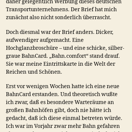
daher gelegentlich Werbung dieses deutschen
Transportunternehmens. Der Brief hat mich
zunächst also nicht sonderlich überrascht.
Doch diesmal war der Brief anders. Dicker,
aufwendiger aufgemacht. Eine
Hochglanzbroschüre – und eine schicke, silber-
graue BahnCard. „Bahn.comfort“ stand drauf.
Sie war meine Eintrittskarte in die Welt der
Reichen und Schönen.
Erst vor wenigen Wochen hatte ich eine neue
BahnCard erstanden. Und theoretisch wußte
ich zwar, daß es besondere Warteräume an
großen Bahnhöfen gibt, doch nie hätte ich
gedacht, daß ich diese einmal betreten würde.
Ich war im Vorjahr zwar mehr Bahn gefahren