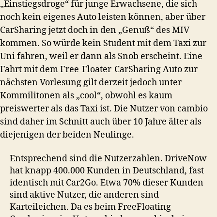
„Einstiegsdroge“ für junge Erwachsene, die sich
noch kein eigenes Auto leisten können, aber über
CarSharing jetzt doch in den „Genuß“ des MIV
kommen. So würde kein Student mit dem Taxi zur
Uni fahren, weil er dann als Snob erscheint. Eine
Fahrt mit dem Free-Floater-CarSharing Auto zur
nächsten Vorlesung gilt derzeit jedoch unter
Kommilitonen als „cool“, obwohl es kaum
preiswerter als das Taxi ist. Die Nutzer von cambio
sind daher im Schnitt auch über 10 Jahre älter als
diejenigen der beiden Neulinge.
Entsprechend sind die Nutzerzahlen. DriveNow
hat knapp 400.000 Kunden in Deutschland, fast
identisch mit Car2Go. Etwa 70% dieser Kunden
sind aktive Nutzer, die anderen sind
Karteileichen. Da es beim FreeFloating