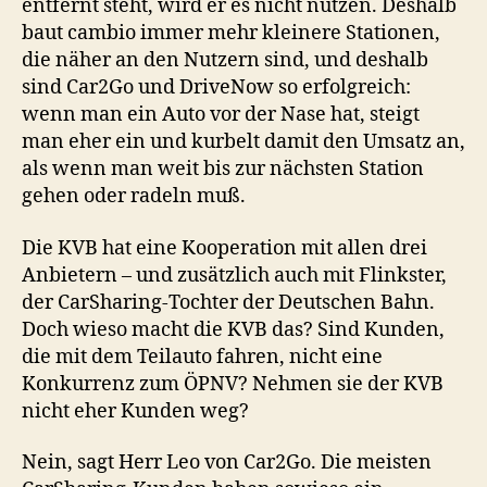
entfernt steht, wird er es nicht nutzen. Deshalb
baut cambio immer mehr kleinere Stationen,
die näher an den Nutzern sind, und deshalb
sind Car2Go und DriveNow so erfolgreich:
wenn man ein Auto vor der Nase hat, steigt
man eher ein und kurbelt damit den Umsatz an,
als wenn man weit bis zur nächsten Station
gehen oder radeln muß.
Die KVB hat eine Kooperation mit allen drei
Anbietern – und zusätzlich auch mit Flinkster,
der CarSharing-Tochter der Deutschen Bahn.
Doch wieso macht die KVB das? Sind Kunden,
die mit dem Teilauto fahren, nicht eine
Konkurrenz zum ÖPNV? Nehmen sie der KVB
nicht eher Kunden weg?
Nein, sagt Herr Leo von Car2Go. Die meisten