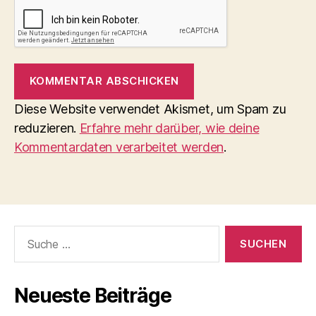
Diese Website verwendet Akismet, um Spam zu
reduzieren.
Erfahre mehr darüber, wie deine
Kommentardaten verarbeitet werden
.
Suche
nach:
Neueste Beiträge