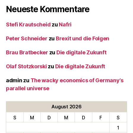
Neueste Kommentare
Stefi Krautscheid
zu
Nafri
Peter Schneider
zu
Brexit und die Folgen
Brau Bratbecker
zu
Die digitale Zukunft
Olaf Stotzkorski
zu
Die digitale Zukunft
admin
zu
The wacky economics of Germany’s
parallel universe
August 2026
S
M
D
M
D
F
S
1