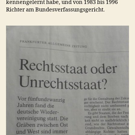
kennengelernt habe, und von 1983 bis 1996
Richter am Bundesverfassungsgericht.