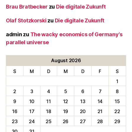
Brau Bratbecker
zu
Die digitale Zukunft
Olaf Stotzkorski
zu
Die digitale Zukunft
admin
zu
The wacky economics of Germany’s
parallel universe
August 2026
S
M
D
M
D
F
S
1
2
3
4
5
6
7
8
9
10
11
12
13
14
15
16
17
18
19
20
21
22
23
24
25
26
27
28
29
30
31