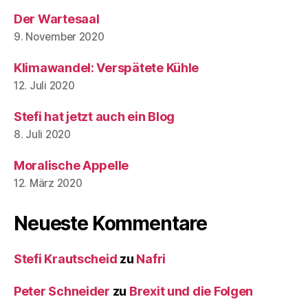
Der Wartesaal
9. November 2020
Klimawandel: Verspätete Kühle
12. Juli 2020
Stefi hat jetzt auch ein Blog
8. Juli 2020
Moralische Appelle
12. März 2020
Neueste Kommentare
Stefi Krautscheid
zu
Nafri
Peter Schneider
zu
Brexit und die Folgen