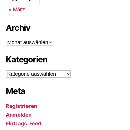
« März
Archiv
Archiv
Kategorien
Kategorien
Meta
Registrieren
Anmelden
Eintrags-Feed