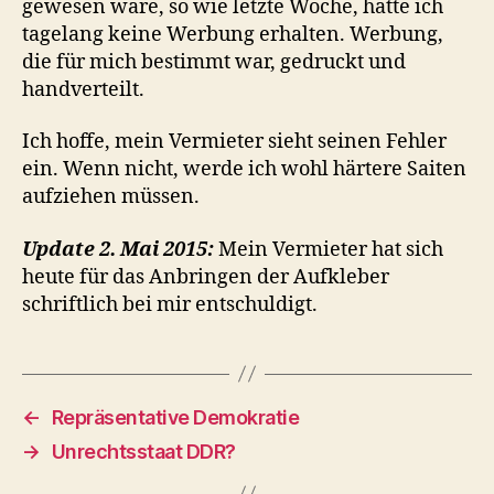
gewesen wäre, so wie letzte Woche, hätte ich
tagelang keine Werbung erhalten. Werbung,
die für mich bestimmt war, gedruckt und
handverteilt.
Ich hoffe, mein Vermieter sieht seinen Fehler
ein. Wenn nicht, werde ich wohl härtere Saiten
aufziehen müssen.
Update 2. Mai 2015:
Mein Vermieter hat sich
heute für das Anbringen der Aufkleber
schriftlich bei mir entschuldigt.
←
Repräsentative Demokratie
→
Unrechtsstaat DDR?