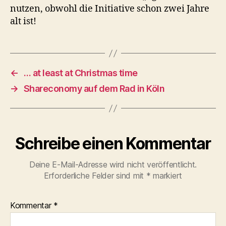
nutzen, obwohl die Initiative schon zwei Jahre
alt ist!
←
… at least at Christmas time
→
Shareconomy auf dem Rad in Köln
Schreibe einen Kommentar
Deine E-Mail-Adresse wird nicht veröffentlicht.
Erforderliche Felder sind mit
*
markiert
Kommentar
*