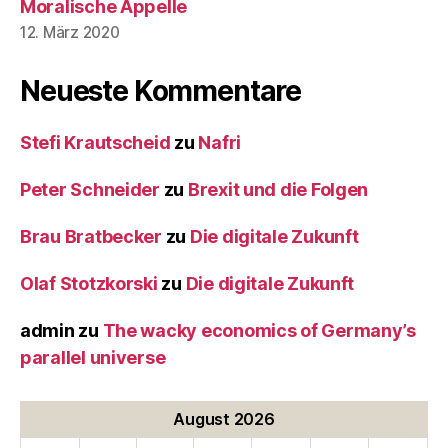
Moralische Appelle
12. März 2020
Neueste Kommentare
Stefi Krautscheid
zu
Nafri
Peter Schneider
zu
Brexit und die Folgen
Brau Bratbecker
zu
Die digitale Zukunft
Olaf Stotzkorski
zu
Die digitale Zukunft
admin
zu
The wacky economics of Germany’s
parallel universe
August 2026