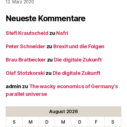
12. März 2020
Neueste Kommentare
Stefi Krautscheid
zu
Nafri
Peter Schneider
zu
Brexit und die Folgen
Brau Bratbecker
zu
Die digitale Zukunft
Olaf Stotzkorski
zu
Die digitale Zukunft
admin
zu
The wacky economics of Germany’s
parallel universe
August 2026
S
M
D
M
D
F
S