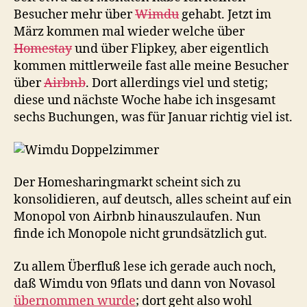
Besucher mehr über
Wimdu
gehabt. Jetzt im
März kommen mal wieder welche über
Homestay
und über Flipkey, aber eigentlich
kommen mittlerweile fast alle meine Besucher
über
Airbnb
. Dort allerdings viel und stetig;
diese und nächste Woche habe ich insgesamt
sechs Buchungen, was für Januar richtig viel ist.
Der Homesharingmarkt scheint sich zu
konsolidieren, auf deutsch, alles scheint auf ein
Monopol von Airbnb hinauszulaufen. Nun
finde ich Monopole nicht grundsätzlich gut.
Zu allem Überfluß lese ich gerade auch noch,
daß Wimdu von 9flats und dann von Novasol
übernommen wurde
; dort geht also wohl