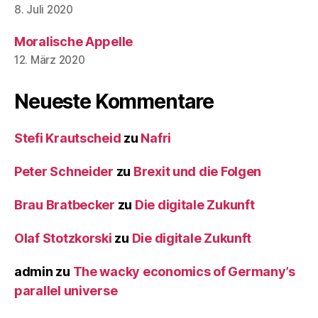
8. Juli 2020
Moralische Appelle
12. März 2020
Neueste Kommentare
Stefi Krautscheid
zu
Nafri
Peter Schneider
zu
Brexit und die Folgen
Brau Bratbecker
zu
Die digitale Zukunft
Olaf Stotzkorski
zu
Die digitale Zukunft
admin
zu
The wacky economics of Germany’s
parallel universe