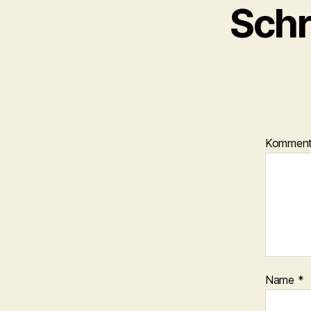
Schr
Kommen
Name
*