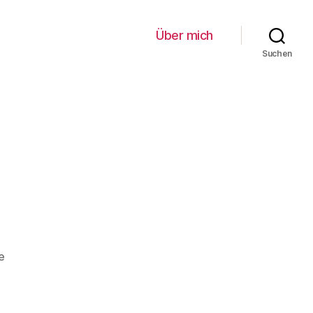
Über mich
Suchen
zu
e
Friedhof