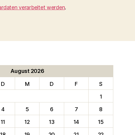
ardaten verarbeitet werden
.
August 2026
D
M
D
F
S
1
4
5
6
7
8
11
12
13
14
15
18
19
20
21
22