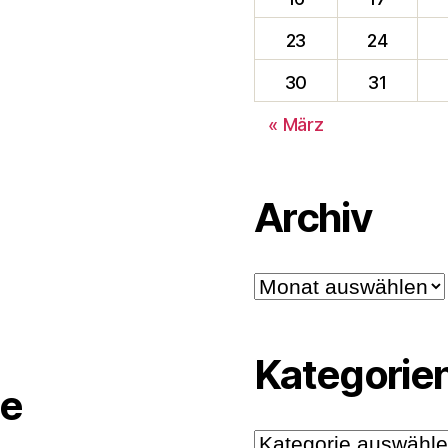
23
24
30
31
« März
Archiv
Archiv
Kategorie
e
Kategorien