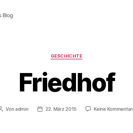
s Blog
Kategorien
GESCHICHTE
Friedhof
Von
admin
22. März 2015
Keine Kommentar
Beitragsautor
Beitragsdatum