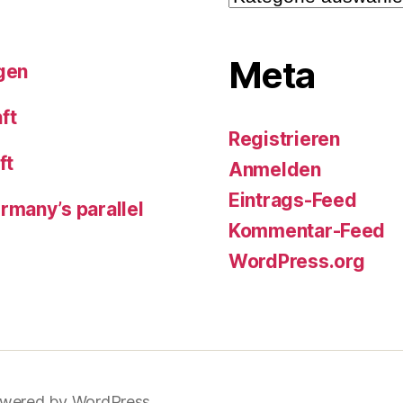
Meta
lgen
ft
Registrieren
ft
Anmelden
Eintrags-Feed
many’s parallel
Kommentar-Feed
WordPress.org
wered by WordPress