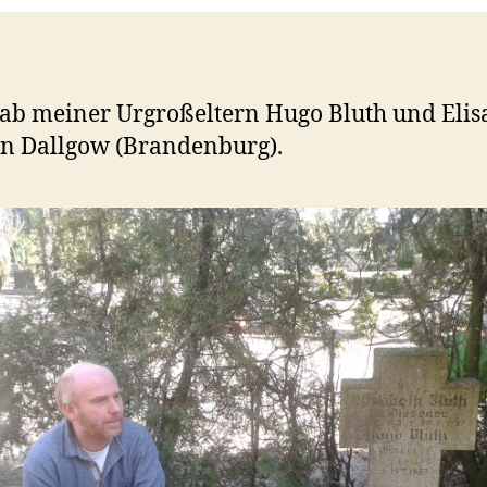
b meiner Urgroßeltern Hugo Bluth und Elis
in Dallgow (Brandenburg).