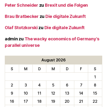
Peter Schneider
zu
Brexit und die Folgen
Brau Bratbecker
zu
Die digitale Zukunft
Olaf Stotzkorski
zu
Die digitale Zukunft
admin
zu
The wacky economics of Germany’s
parallel universe
August 2026
S
M
D
M
D
F
S
1
2
3
4
5
6
7
8
9
10
11
12
13
14
15
16
17
18
19
20
21
22