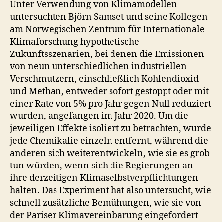
Unter Verwendung von Klimamodellen
untersuchten Björn Samset und seine Kollegen
am Norwegischen Zentrum für Internationale
Klimaforschung hypothetische
Zukunftsszenarien, bei denen die Emissionen
von neun unterschiedlichen industriellen
Verschmutzern, einschließlich Kohlendioxid
und Methan, entweder sofort gestoppt oder mit
einer Rate von 5% pro Jahr gegen Null reduziert
wurden, angefangen im Jahr 2020. Um die
jeweiligen Effekte isoliert zu betrachten, wurde
jede Chemikalie einzeln entfernt, während die
anderen sich weiterentwickeln, wie sie es grob
tun würden, wenn sich die Regierungen an
ihre derzeitigen Klimaselbstverpflichtungen
halten. Das Experiment hat also untersucht, wie
schnell zusätzliche Bemühungen, wie sie von
der Pariser Klimavereinbarung eingefordert