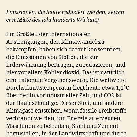
Verspätete
Kühle
Emissionen, die heute reduziert werden, zeigen
erst Mitte des Jahrhunderts Wirkung
Ein Großteil der internationalen
Anstrengungen, den Klimawandel zu
bekämpfen, haben sich darauf konzentriert,
die Emissionen von Stoffen, die zur
Erderwärmung beitragen, zu reduzieren, und
hier vor allem Kohlendioxid. Das ist natürlich
eine rationale Vorgehensweise. Die weltweite
Durchschnittstemperatur liegt heute etwa 1,1°C
über der in vorindustrieller Zeit, und CO2 ist
der Hauptschuldige. Dieser Stoff, und andere
Klimagase entstehen, wenn fossile Treibstoffe
verbrannt werden, um Energie zu erzeugen,
Maschinen zu betreiben, Stahl und Zement
herzustellen, in der Landwirtschaft und durch