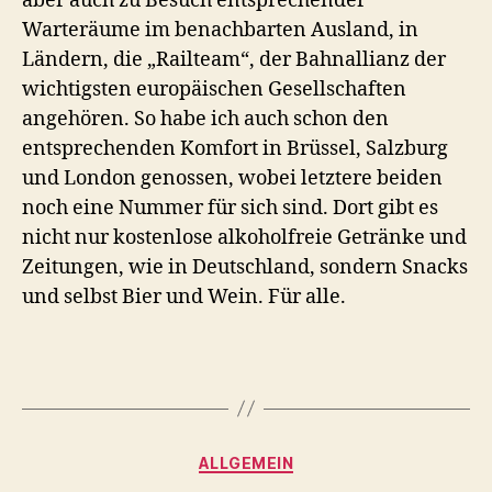
aber auch zu Besuch entsprechender
Warteräume im benachbarten Ausland, in
Ländern, die „Railteam“, der Bahnallianz der
wichtigsten europäischen Gesellschaften
angehören. So habe ich auch schon den
entsprechenden Komfort in Brüssel, Salzburg
und London genossen, wobei letztere beiden
noch eine Nummer für sich sind. Dort gibt es
nicht nur kostenlose alkoholfreie Getränke und
Zeitungen, wie in Deutschland, sondern Snacks
und selbst Bier und Wein. Für alle.
Kategorien
ALLGEMEIN