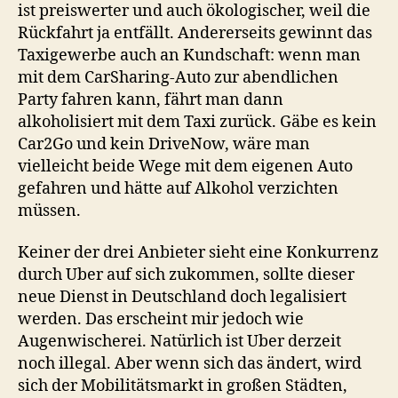
ist preiswerter und auch ökologischer, weil die
Rückfahrt ja entfällt. Andererseits gewinnt das
Taxigewerbe auch an Kundschaft: wenn man
mit dem CarSharing-Auto zur abendlichen
Party fahren kann, fährt man dann
alkoholisiert mit dem Taxi zurück. Gäbe es kein
Car2Go und kein DriveNow, wäre man
vielleicht beide Wege mit dem eigenen Auto
gefahren und hätte auf Alkohol verzichten
müssen.
Keiner der drei Anbieter sieht eine Konkurrenz
durch Uber auf sich zukommen, sollte dieser
neue Dienst in Deutschland doch legalisiert
werden. Das erscheint mir jedoch wie
Augenwischerei. Natürlich ist Uber derzeit
noch illegal. Aber wenn sich das ändert, wird
sich der Mobilitätsmarkt in großen Städten,