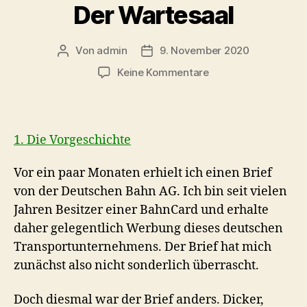
Der Wartesaal
Von
admin
9. November 2020
Beitragsautor
Beitragsdatum
zu
Keine Kommentare
Der
Wartesaal
1. Die Vorgeschichte
Vor ein paar Monaten erhielt ich einen Brief
von der Deutschen Bahn AG. Ich bin seit vielen
Jahren Besitzer einer BahnCard und erhalte
daher gelegentlich Werbung dieses deutschen
Transportunternehmens. Der Brief hat mich
zunächst also nicht sonderlich überrascht.
Doch diesmal war der Brief anders. Dicker,