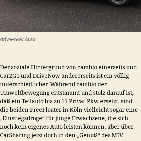
drive-now Auto
Der soziale Hintergrund von cambio einerseits und
Car2Go und DriveNow andererseits ist ein völlig
unterschiedlicher. Während cambio der
Umweltbewegung entstammt und stolz darauf ist,
daß ein Teilauto bis zu 11 Privat-Pkw ersetzt, sind
die beiden FreeFloater in Köln vielleicht sogar eine
„Einstiegsdroge“ für junge Erwachsene, die sich
noch kein eigenes Auto leisten können, aber über
CarSharing jetzt doch in den „Genuß“ des MIV