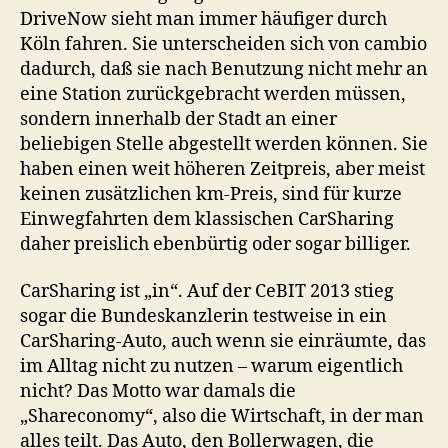
DriveNow sieht man immer häufiger durch
Köln fahren. Sie unterscheiden sich von cambio
dadurch, daß sie nach Benutzung nicht mehr an
eine Station zurückgebracht werden müssen,
sondern innerhalb der Stadt an einer
beliebigen Stelle abgestellt werden können. Sie
haben einen weit höheren Zeitpreis, aber meist
keinen zusätzlichen km-Preis, sind für kurze
Einwegfahrten dem klassischen CarSharing
daher preislich ebenbürtig oder sogar billiger.
CarSharing ist „in“. Auf der CeBIT 2013 stieg
sogar die Bundeskanzlerin testweise in ein
CarSharing-Auto, auch wenn sie einräumte, das
im Alltag nicht zu nutzen – warum eigentlich
nicht? Das Motto war damals die
„Shareconomy“, also die Wirtschaft, in der man
alles teilt. Das Auto, den Bollerwagen, die