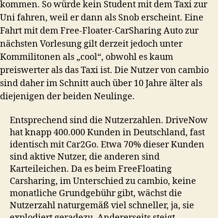
kommen. So würde kein Student mit dem Taxi zur
Uni fahren, weil er dann als Snob erscheint. Eine
Fahrt mit dem Free-Floater-CarSharing Auto zur
nächsten Vorlesung gilt derzeit jedoch unter
Kommilitonen als „cool“, obwohl es kaum
preiswerter als das Taxi ist. Die Nutzer von cambio
sind daher im Schnitt auch über 10 Jahre älter als
diejenigen der beiden Neulinge.
Entsprechend sind die Nutzerzahlen. DriveNow
hat knapp 400.000 Kunden in Deutschland, fast
identisch mit Car2Go. Etwa 70% dieser Kunden
sind aktive Nutzer, die anderen sind
Karteileichen. Da es beim FreeFloating
Carsharing, im Unterschied zu cambio, keine
monatliche Grundgebühr gibt, wächst die
Nutzerzahl naturgemäß viel schneller, ja, sie
explodiert geradezu. Andererseits steigt