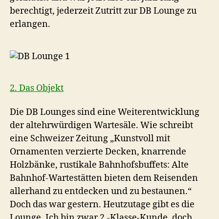
berechtigt, jederzeit Zutritt zur DB Lounge zu
erlangen.
2. Das Objekt
Die DB Lounges sind eine Weiterentwicklung
der altehrwürdigen Wartesäle. Wie schreibt
eine Schweizer Zeitung „Kunstvoll mit
Ornamenten verzierte Decken, knarrende
Holzbänke, rustikale Bahnhofsbuffets: Alte
Bahnhof-Wartestätten bieten dem Reisenden
allerhand zu entdecken und zu bestaunen.“
Doch das war gestern. Heutzutage gibt es die
Lounge. Ich bin zwar 2.-Klasse-Kunde, doch