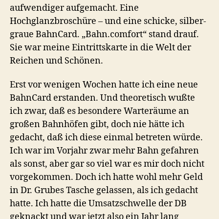
aufwendiger aufgemacht. Eine
Hochglanzbroschüre – und eine schicke, silber-
graue BahnCard. „Bahn.comfort“ stand drauf.
Sie war meine Eintrittskarte in die Welt der
Reichen und Schönen.
Erst vor wenigen Wochen hatte ich eine neue
BahnCard erstanden. Und theoretisch wußte
ich zwar, daß es besondere Warteräume an
großen Bahnhöfen gibt, doch nie hätte ich
gedacht, daß ich diese einmal betreten würde.
Ich war im Vorjahr zwar mehr Bahn gefahren
als sonst, aber gar so viel war es mir doch nicht
vorgekommen. Doch ich hatte wohl mehr Geld
in Dr. Grubes Tasche gelassen, als ich gedacht
hatte. Ich hatte die Umsatzschwelle der DB
geknackt und war jetzt also ein Jahr lang