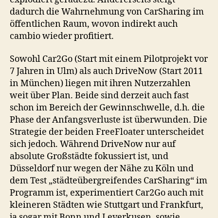
dadurch die Wahrnehmung von CarSharing im
öffentlichen Raum, wovon indirekt auch
cambio wieder profitiert.
Sowohl Car2Go (Start mit einem Pilotprojekt vor
7 Jahren in Ulm) als auch DriveNow (Start 2011
in München) liegen mit ihren Nutzerzahlen
weit über Plan. Beide sind derzeit auch fast
schon im Bereich der Gewinnschwelle, d.h. die
Phase der Anfangsverluste ist überwunden. Die
Strategie der beiden FreeFloater unterscheidet
sich jedoch. Während DriveNow nur auf
absolute Großstädte fokussiert ist, und
Düsseldorf nur wegen der Nähe zu Köln und
dem Test „städteübergreifendes CarSharing“ im
Programm ist, experimentiert Car2Go auch mit
kleineren Städten wie Stuttgart und Frankfurt,
ja sogar mit Bonn und Leverkusen, sowie