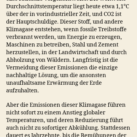
Durchschnittstemperatur liegt heute etwa 1,1°C
über der in vorindustrieller Zeit, und CO2 ist
der Hauptschuldige. Dieser Stoff, und andere
Klimagase entstehen, wenn fossile Treibstoffe
verbrannt werden, um Energie zu erzeugen,
Maschinen zu betreiben, Stahl und Zement
herzustellen, in der Landwirtschaft und durch
Abholzung von Wäldern. Langfristig ist die
Vermeidung dieser Emissionen die einzige
nachhaltige Lösung, um die ansonsten
unaufhaltsame Erwärmung der Erde
aufzuhalten.
Aber die Emissionen dieser Klimagase führen
nicht sofort zu einem Anstieg globaler
Temperaturen, und deren Reduzierung führt
auch nicht zu sofortiger Abkühlung. Stattdessen
dauert es Jahrzehnte, bis die Bemühungen der