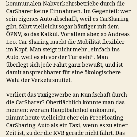
kommunalen Nahverkehrsbetriebe durch die
CarSharer keine Einnahmen. Im Gegenteil: wer
sein eigenes Auto abschafft, weil es CarSharing
gibt, fährt vielleicht sogar häufiger mit dem
ÖPNV, so das Kalkül. Vor allem aber, so Andreas
Leo: Car Sharing macht die Mobilität flexibler
im Kopf. Man steigt nicht mehr „einfach ins
Auto, weil es eh vor der Tür steht“. Man
überlegt sich jede Fahrt ganz bewußt, und ist
damit ansprechbarer für eine ökologischere
Wahl der Verkehrsmittel.
Verliert das Taxigewerbe an Kundschaft durch
die CarSharer? Oberflächlich könnte man das
meinen: wer am Hauptbahnhof ankommt,
nimmt heute vielleicht eher ein FreeFloating
CarSharing-Auto als ein Taxi, wenn es zu einer
Zeit ist, zu der die KVB gerade nicht fährt. Das