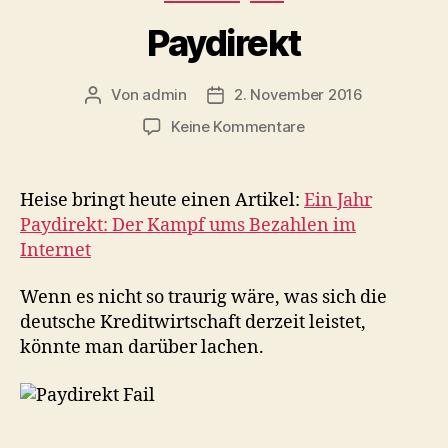
Paydirekt
Von
admin
2. November 2016
Beitragsautor
Beitragsdatum
zu
Keine Kommentare
Paydirekt
Heise bringt heute einen Artikel:
Ein Jahr
Paydirekt: Der Kampf ums Bezahlen im
Internet
Wenn es nicht so traurig wäre, was sich die
deutsche Kreditwirtschaft derzeit leistet,
könnte man darüber lachen.