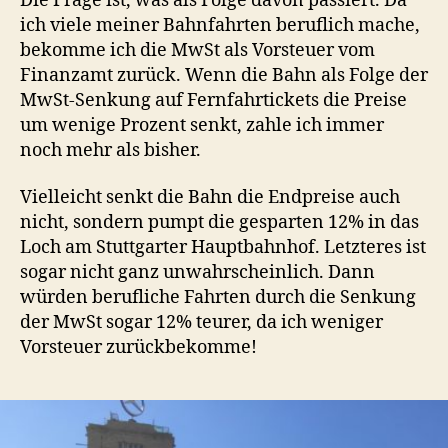
Die Frage ist, was als Folge davon passiert. Da
ich viele meiner Bahnfahrten beruflich mache,
bekomme ich die MwSt als Vorsteuer vom
Finanzamt zurück. Wenn die Bahn als Folge der
MwSt-Senkung auf Fernfahrtickets die Preise
um wenige Prozent senkt, zahle ich immer
noch mehr als bisher.
Vielleicht senkt die Bahn die Endpreise auch
nicht, sondern pumpt die gesparten 12% in das
Loch am Stuttgarter Hauptbahnhof. Letzteres ist
sogar nicht ganz unwahrscheinlich. Dann
würden berufliche Fahrten durch die Senkung
der MwSt sogar 12% teurer, da ich weniger
Vorsteuer zurückbekomme!