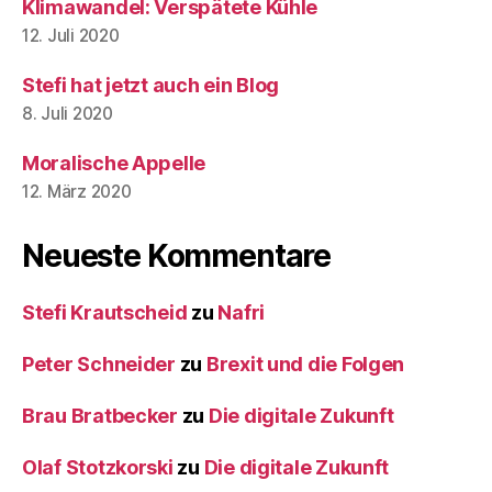
Klimawandel: Verspätete Kühle
12. Juli 2020
Stefi hat jetzt auch ein Blog
8. Juli 2020
Moralische Appelle
12. März 2020
Neueste Kommentare
Stefi Krautscheid
zu
Nafri
Peter Schneider
zu
Brexit und die Folgen
Brau Bratbecker
zu
Die digitale Zukunft
Olaf Stotzkorski
zu
Die digitale Zukunft