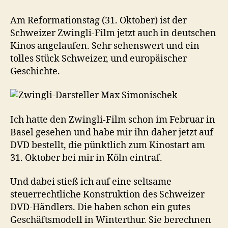
Zwingli
und
Am Reformationstag (31. Oktober) ist der
die
Schweizer Zwingli-Film jetzt auch in deutschen
Umsatzsteuer
Kinos angelaufen. Sehr sehenswert und ein
tolles Stück Schweizer, und europäischer
Geschichte.
Ich hatte den Zwingli-Film schon im Februar in
Basel gesehen und habe mir ihn daher jetzt auf
DVD bestellt, die pünktlich zum Kinostart am
31. Oktober bei mir in Köln eintraf.
Und dabei stieß ich auf eine seltsame
steuerrechtliche Konstruktion des Schweizer
DVD-Händlers. Die haben schon ein gutes
Geschäftsmodell in Winterthur. Sie berechnen