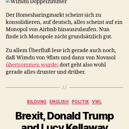
Der Homesharingmarkt scheint sich zu
konsolidieren, auf deutsch, alles scheint auf ein
Monopol von Airbnb hinauszulaufen. Nun
finde ich Monopole nicht grundsätzlich gut.
Zu allem Überfluß lese ich gerade auch noch,
daß Wimdu von 9flats und dann von Novasol
übernommen wurde
; dort geht also wohl
gerade alles drunter und drüber.
Kategorien
BILDUNG
ENGLISH
POLITIK
VWL
Brexit, Donald Trump
and Lucy Kellaway