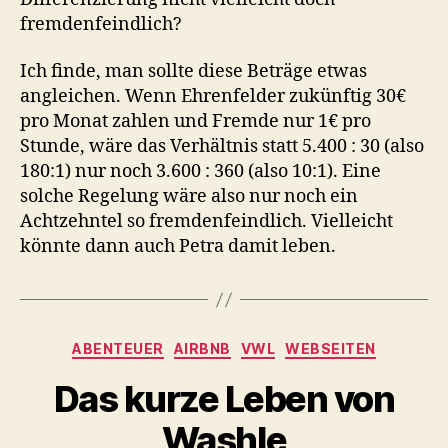
fremdenfeindlich?
Ich finde, man sollte diese Beträge etwas
angleichen. Wenn Ehrenfelder zukünftig 30€
pro Monat zahlen und Fremde nur 1€ pro
Stunde, wäre das Verhältnis statt 5.400 : 30 (also
180:1) nur noch 3.600 : 360 (also 10:1). Eine
solche Regelung wäre also nur noch ein
Achtzehntel so fremdenfeindlich. Vielleicht
könnte dann auch Petra damit leben.
Kategorien
ABENTEUER
AIRBNB
VWL
WEBSEITEN
Das kurze Leben von
Washle