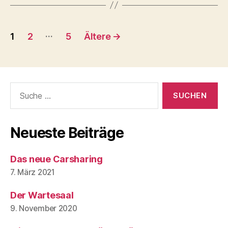
Beitragsnavigation
…
1
2
5
Ältere
→
Suche
nach:
Neueste Beiträge
Das neue Carsharing
7. März 2021
Der Wartesaal
9. November 2020