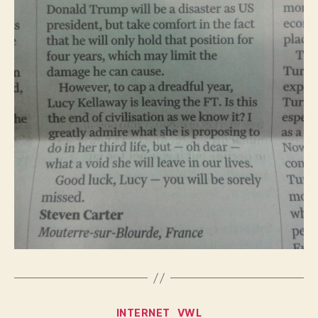
Kategorien
INTERNET
VWL