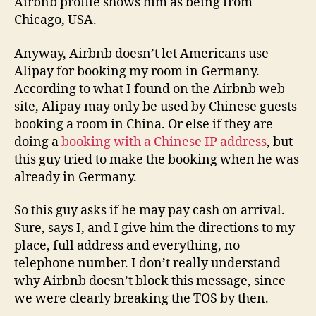
Airbnb profile shows him as being from
Chicago, USA.
Anyway, Airbnb doesn’t let Americans use
Alipay for booking my room in Germany.
According to what I found on the Airbnb web
site, Alipay may only be used by Chinese guests
booking a room in China. Or else if they are
doing a
booking with a Chinese IP address
, but
this guy tried to make the booking when he was
already in Germany.
So this guy asks if he may pay cash on arrival.
Sure, says I, and I give him the directions to my
place, full address and everything, no
telephone number. I don’t really understand
why Airbnb doesn’t block this message, since
we were clearly breaking the TOS by then.