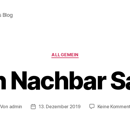
s Blog
Kategorien
ALLGEMEIN
n Nachbar S
Von
admin
13. Dezember 2019
Keine Kommen
itragsautor
Beitragsdatum