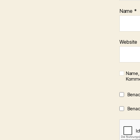
Name
*
Website
Name, 
Kommen
Benac
Benach