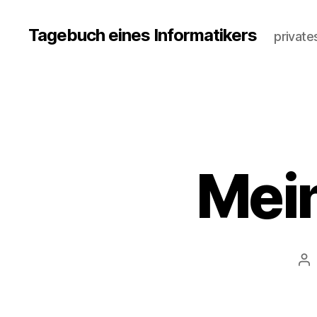
Tagebuch eines Informatikers
private
Mei
Be