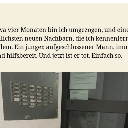
wa vier Monaten bin ich umgezogen, und ein
lichsten neuen Nachbarn, die ich kennenlern
lem. Ein junger, aufgeschlossener Mann, im
d hilfsbereit. Und jetzt ist er tot. Einfach so.