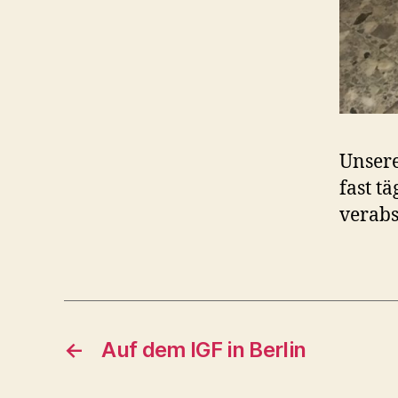
Unsere
fast t
verabs
←
Auf dem IGF in Berlin